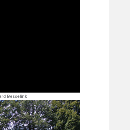
ard Besselink