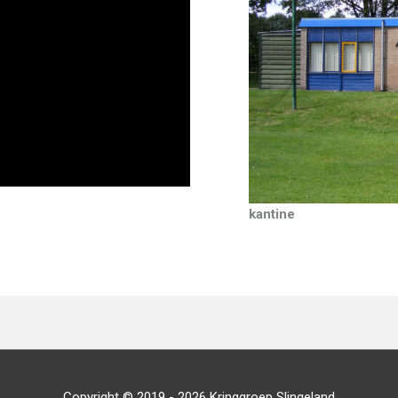
kantine
Copyright © 2019 - 2026
Kringgroep Slingeland