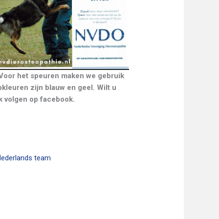
 Voor het speuren maken we gebruik
leuren zijn blauw en geel. Wilt u
k volgen op facebook.
Nederlands team