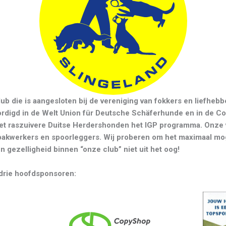
lub die is aangesloten bij de vereniging van fokkers en liefhe
oordigd in de Welt Union für Deutsche Schäferhunde en in de
met raszuivere Duitse Herdershonden het IGP programma. Onze 
pakwerkers en spoorleggers. Wij proberen om het maximaal mog
n gezelligheid binnen “onze club” niet uit het oog!
drie hoofdsponsoren: