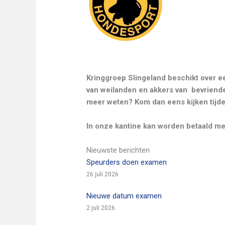
Kringgroep Slingeland beschikt over 
van weilanden en akkers van bevriende
meer weten? Kom dan eens kijken tijde
In onze kantine kan worden betaald m
Nieuwste berichten
Speurders doen examen
26 juli 2026
Nieuwe datum examen
2 juli 2026