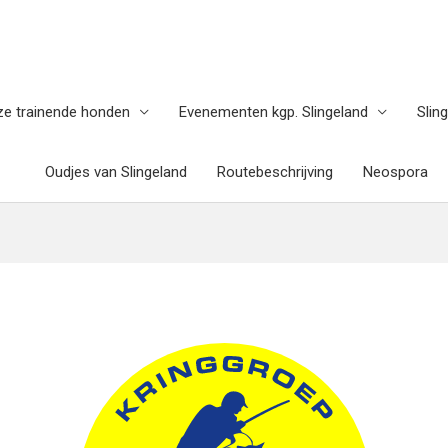
e trainende honden
Evenementen kgp. Slingeland
Slin
Oudjes van Slingeland
Routebeschrijving
Neospora