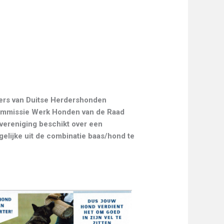
bbers van Duitse Herdershonden
 Commissie Werk Honden van de Raad
vereniging beschikt over een
elijke uit de combinatie baas/hond te