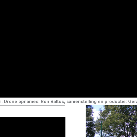
h. Drone opnames: Ron Baltus, samenstelling en productie: Ger