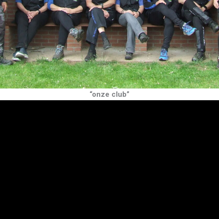
“onze club”